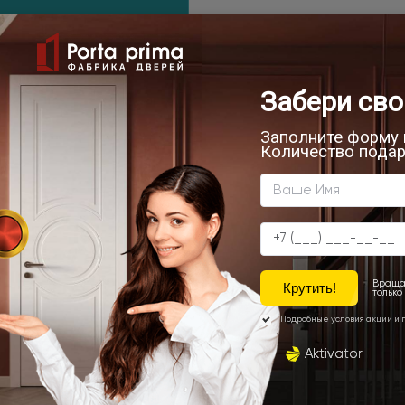
ечатлениями!
клиентов 6 января 2025 года.
онтаж
а среди наших покупателей.
конструкции!
я дизайнеров интерьера