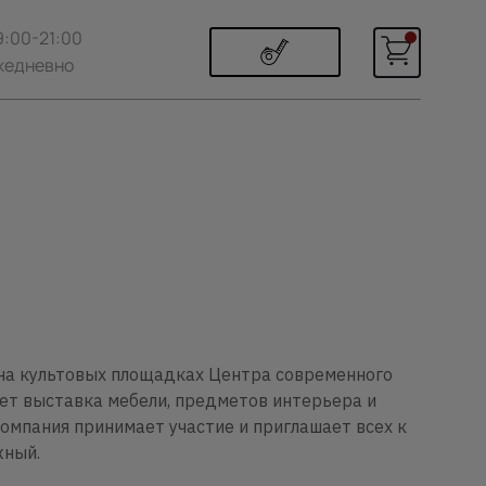
9:00-21:00
жедневно
. на культовых площадках Центра современного
ет выставка мебели, предметов интерьера и
омпания принимает участие и приглашает всех к
жный.