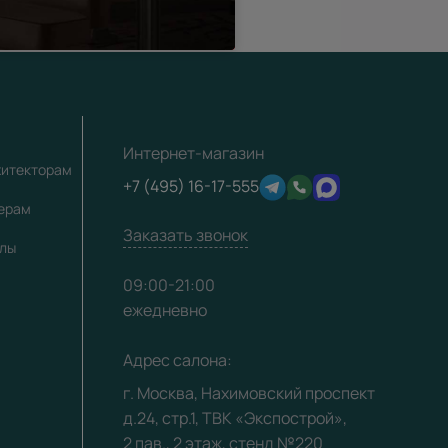
Интернет-магазин
хитекторам
+7 (495) 16-17-555
лерам
Заказать звонок
алы
09:00-21:00
ежедневно
Адрес салона:
г. Москва, Нахимовский проспект
д.24, стр.1, ТВК «Экспострой»,
2 пав., 2 этаж, стенд №220