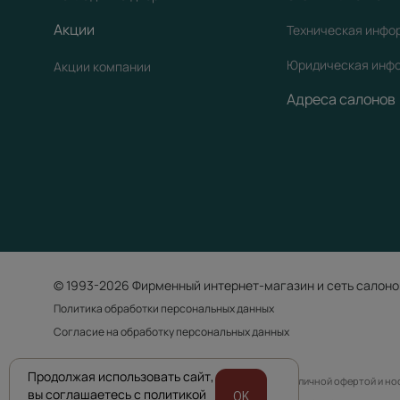
Акции
Техническая инфо
Юридическая инф
Акции компании
Адреса салонов
© 1993-2026 Фирменный интернет-магазин и сеть салоно
Политика обработки персональных данных
Согласие на обработку персональных данных
Продолжая использовать сайт,
Приведенная на сайте информация не является публичной офертой и н
вы соглашаетесь с политикой
OK