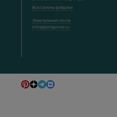
Все салоны фабрики
Электронная почта
info@portaprima.ru