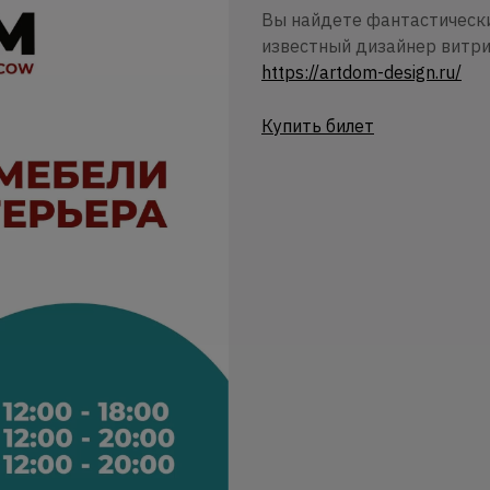
Вы найдете фантастически
известный дизайнер витри
https://artdom-design.ru/
Купить билет