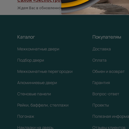
Салон «Экспострой» открыт после реконстру
Ждем Вас в обновленном салоне!
Каталог
Покупателям
Межкомнатные двери
Доставка
Подбор двери
Оплата
Межкомнатные перегородки
Обмен и возврат
Алюминиевые двери
Гарантия
Стеновые панели
Вопрос-ответ
Рейки, баффели, стеллажи
Проекты
Погонаж
Полезная информ
Накладки на дверь
Отзывы клиентов