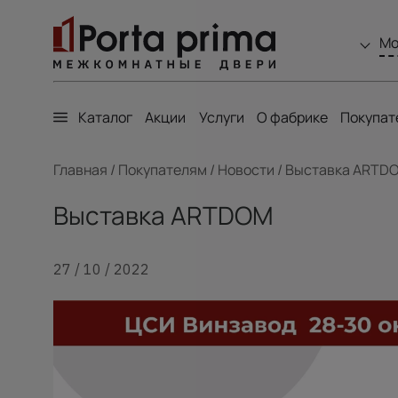
Мо
Каталог
Акции
Услуги
О фабрике
Покупат
Главная
/
Покупателям
/
Новости
/
Выставка ARTD
Выставка ARTDOM
27 / 10 / 2022