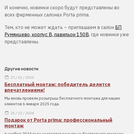
И конечно, новинки скоро будут представлены во
всех фирменных салонах Porta prima.
Тем, кто не может ждать – приглашаем в салон
БП
Румянцево, корпус В, павильон 150В
, где новинки уже
представлены.
Другие новости
27 / 01 / 2025
Бесплатный монтаж: победитель делится
впечатлениями!
Мы вновь провели розыгрыш бесплатного монтажа для наших
клиентов 6 января 2025 года.
25 / 12 / 2024
Подарок от Porta prima: профессиональный
монтаж
6 ноября 2024 года состоялся розыгрыш бесплатного монтажа