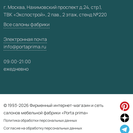
Видео
г. Москва, Нахимовский проспект д.24, стр.1,
ТВК «Экспострой», 2 пав., 2 этаж, стенд №220
Карта сайта
Все салоны фабрики
Электронная почта
info@portaprima.ru
09:00-21:00
ежедневно
© 1993-2026 Фирменный интернет-магазин и сеть
салонов мебельной фабрики «Porta prima»
Политика обработки персональных данных
Согласие на обработку персональных данных