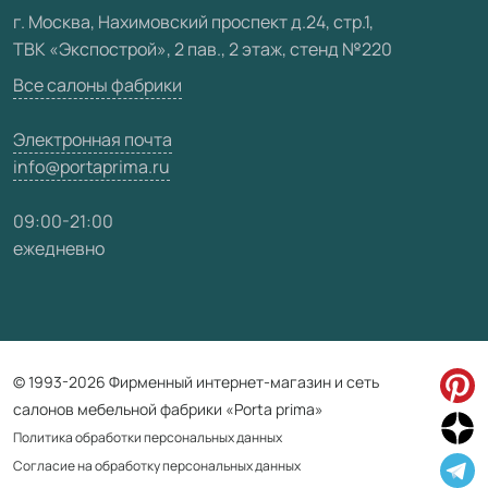
Видео
г. Москва, Нахимовский проспект д.24, стр.1,
ТВК «Экспострой», 2 пав., 2 этаж, стенд №220
Карта сайта
Все салоны фабрики
Электронная почта
info@portaprima.ru
09:00-21:00
ежедневно
© 1993-2026 Фирменный интернет-магазин и сеть
салонов мебельной фабрики «Porta prima»
Политика обработки персональных данных
Согласие на обработку персональных данных