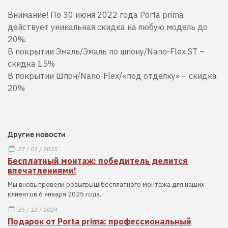
Внимание! По 30 июня 2022 года Porta prima
действует уникальная скидка на любую модель до
20%.
В покрытии Эмаль/Эмаль по шпону/Nano-Flex ST –
скидка 15%
В покрытии Шпон/Nano-Flex/«под отделку» – скидка
20%
Другие новости
27 / 01 / 2025
Бесплатный монтаж: победитель делится
впечатлениями!
Мы вновь провели розыгрыш бесплатного монтажа для наших
клиентов 6 января 2025 года.
25 / 12 / 2024
Подарок от Porta prima: профессиональный