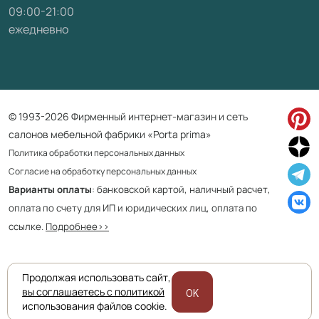
09:00-21:00
ежедневно
© 1993-2026 Фирменный интернет-магазин и сеть
салонов мебельной фабрики «Porta prima»
Политика обработки персональных данных
Согласие на обработку персональных данных
Варианты оплаты
: банковской картой, наличный расчет,
оплата по счету для ИП и юридических лиц, оплата по
ссылке.
Подробнее>>
Продолжая использовать сайт,
Приведенная на сайте информация не является публичной офертой
вы соглашаетесь с политикой
OK
и носит информационно ознакомительный характер.
использования файлов cookie.