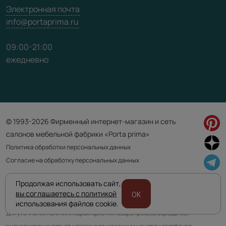
Электронная почта
info@portaprima.ru
09:00-21:00
ежедневно
© 1993-2026 Фирменный интернет-магазин и сеть
салонов мебельной фабрики «Porta prima»
Политика обработки персональных данных
Согласие на обработку персональных данных
Продолжая использовать сайт,
Приведенная на сайте информация не является публичной офертой
вы соглашаетесь с политикой
OK
и носит информационно ознакомительный характер.
использования файлов cookie.
Для уточнения наличия и характеристик товара просьба обращаться
к менеджерам интернет магазина по указанным номерам телефонов.