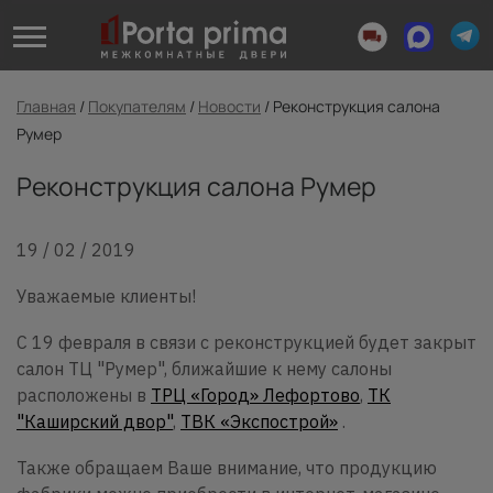
Главная
/
Покупателям
/
Новости
/
Реконструкция салона
Румер
Реконструкция салона Румер
19 / 02 / 2019
Уважаемые клиенты!
С 19 февраля в связи с реконструкцией будет закрыт
салон ТЦ "Румер", ближайшие к нему салоны
расположены в
ТРЦ «Город» Лефортово
,
ТК
"Каширский двор"
,
ТВК «Экспострой»
.
Также обращаем Ваше внимание, что продукцию