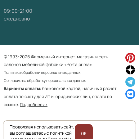
09:00-21:00
ежедневно
© 1993-2026 Фирменный интернет-магазин и сеть
салонов мебельной фабрики «Porta prima»
Политика обработки персональных данных
Согласие на обработку персональных данных
Варианты оплаты
: банковской картой, наличный расчет,
оплата по счету для ИП и юридических лиц, оплата по
ссылке.
Подробнее>>
Продолжая использовать сайт,
Приведенная на сайте информация не является публичной офертой
вы соглашаетесь с политикой
OK
и носит информационно ознакомительный характер.