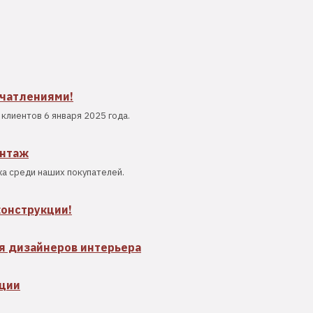
ечатлениями!
клиентов 6 января 2025 года.
онтаж
а среди наших покупателей.
конструкции!
я дизайнеров интерьера
кции