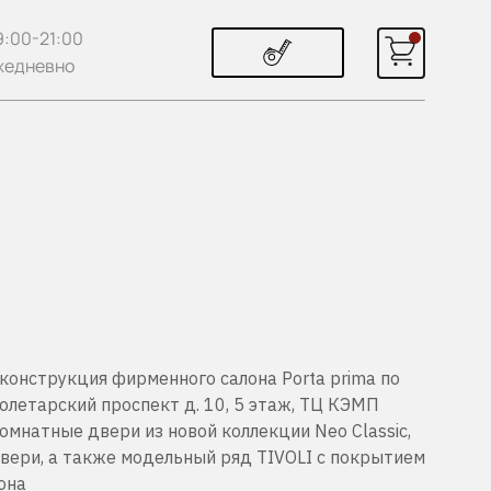
9:00-21:00
жедневно
конструкция фирменного салона Porta prima по
ролетарский проспект д. 10, 5 этаж, ТЦ КЭМП
мнатные двери из новой коллекции Neo Classic,
вери, а также модельный ряд TIVOLI с покрытием
она