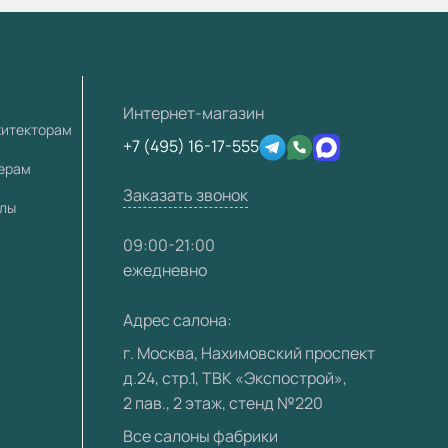
Интернет-магазин
хитекторам
+7 (495) 16-17-555
лерам
Заказать звонок
алы
09:00-21:00
ежедневно
Адрес салона:
г. Москва, Нахимовский проспект
д.24, стр.1, ТВК «Экспострой»,
2 пав., 2 этаж, стенд №220
Все салоны фабрики