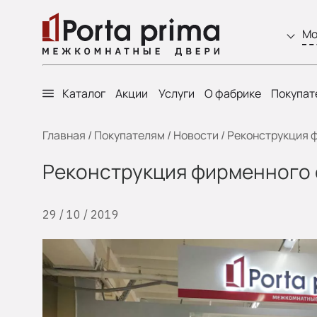
Мо
Каталог
Акции
Услуги
О фабрике
Покупат
Главная
/
Покупателям
/
Новости
/
Реконструкция ф
Реконструкция фирменного с
29 / 10 / 2019