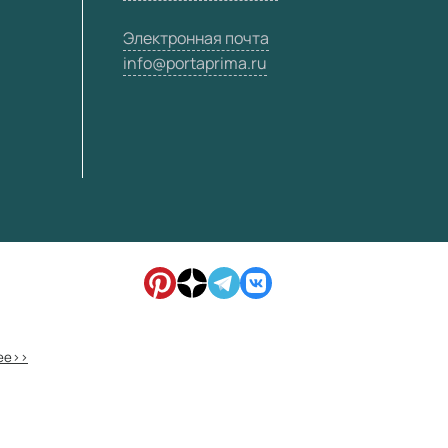
Электронная почта
info@portaprima.ru
ее>>