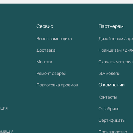
Сервис
Партнерам
Вызов замерщика
Дизайнерам / ар
Доставка
Франшизам / ди
Монтаж
Скачать матери
Ремонт дверей
3D-модели
О компании
Подготовка проемов
Контакты
ация
О фабрике
Сертификаты
рмация
Производство