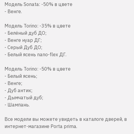
Модель Sonata: -50% в цвете
- Венге.
Модель Torino: -35% в цвете
- Белёный дуб ДО;
- Венге нуар ДГ;
- Серый Дуб ДО;
- Белый ясень nano-flex ДГ.
Модель Torino: -50% в цвете
- Белый ясень;
- Венге;
- Дуб антик;
- Дымчатый дуб;
- Шампань.
Все модели вы можете увидеть в каталоге дверей, в
интернет-магазине Porta prima.