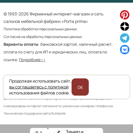
© 1993-2026 Фирменный интернет-магазин и сеть
салонов мебельной фабрики «Porta prima»
Политика обработки персональных данных
Согласие на обработку персональных данных
Варианты оплаты
: банковской картой, наличный расчет,
оплата по счету для ИП и юридических лиц, оплата по
ссылке.
Подробнее>>
Продолжая использовать сайт,
Приведенная на сайте информация не является публичной офертой
вы соглашаетесь с политикой
OK
и носит информационно ознакомительный характер.
использования файлов cookie.
Для уточнения наличия и характеристик товара просьба обращаться
к менеджерам интернет магазина по указанным номерам телефонов.
Техническая поддержка сайта RuMaster
Замер и