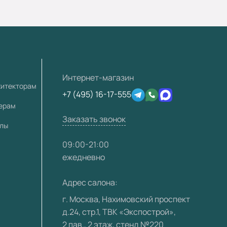
Интернет-магазин
хитекторам
+7 (495) 16-17-555
лерам
Заказать звонок
алы
09:00-21:00
ежедневно
Адрес салона:
г. Москва, Нахимовский проспект
д.24, стр.1, ТВК «Экспострой»,
2 пав., 2 этаж, стенд №220