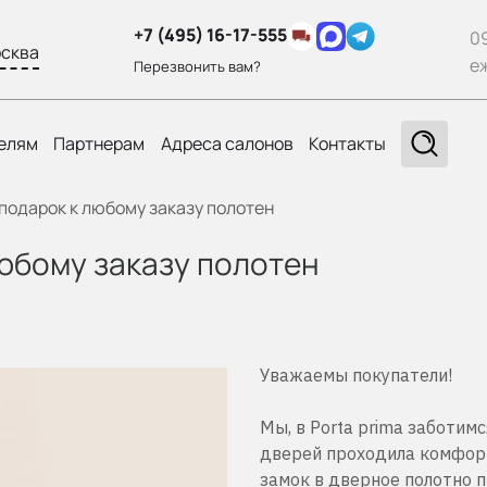
+7 (495) 16-17-555
0
сква
е
Перезвонить вам?
елям
Партнерам
Адреса салонов
Контакты
 подарок к любому заказу полотен
любому заказу полотен
Уважаемы покупатели!
Мы, в Porta prima заботимс
дверей проходила комфорт
замок в дверное полотно п