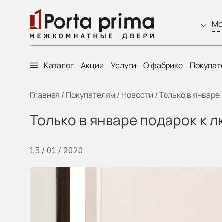
Мо
Каталог
Акции
Услуги
О фабрике
Покупат
Главная
/
Покупателям
/
Новости
/
Только в январе
Только в январе подарок к 
15 / 01 / 2020