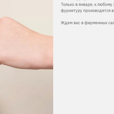
Только в январе, к любому 
фурнитуру производятся в
Ждем вас в фирменных сало