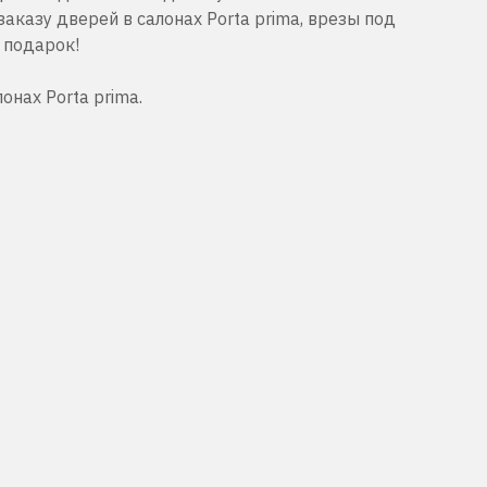
заказу дверей в салонах Porta prima, врезы под
 подарок!
нах Porta prima.