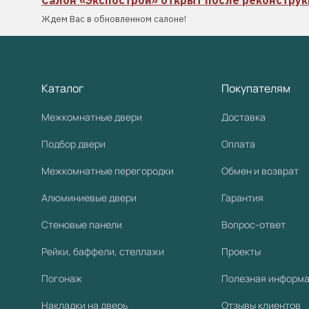
Салон «Экспострой» открыт после реконстру
Ждем Вас в обновленном салоне!
Каталог
Покупателям
Межкомнатные двери
Доставка
Подбор двери
Оплата
Межкомнатные перегородки
Обмен и возврат
Алюминиевые двери
Гарантия
Стеновые панели
Вопрос-ответ
Рейки, баффели, стеллажи
Проекты
Погонаж
Полезная информ
Накладки на дверь
Отзывы клиентов