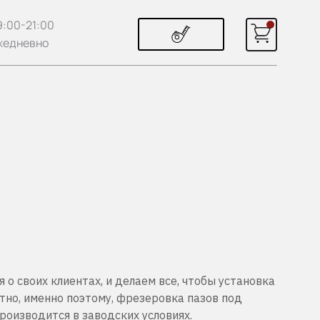
9:00-21:00
жедневно
я о своих клиентах, и делаем все, чтобы установка
но, именно поэтому, фрезеровка пазов под
роизводится в заводских условиях.