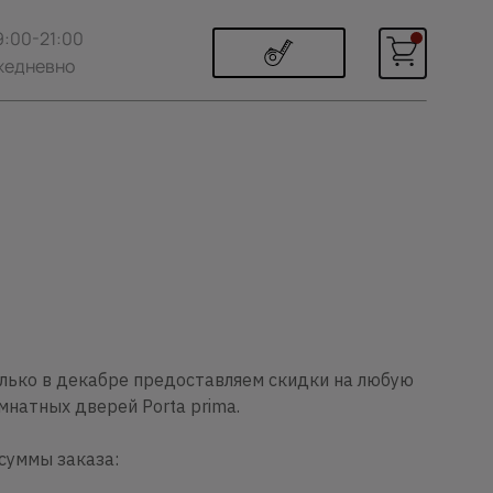
9:00-21:00
жедневно
лько в декабре предоставляем скидки на любую
натных дверей Porta prima.
суммы заказа: