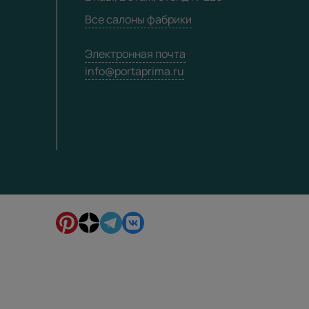
Все салоны фабрики
Электронная почта
info@portaprima.ru