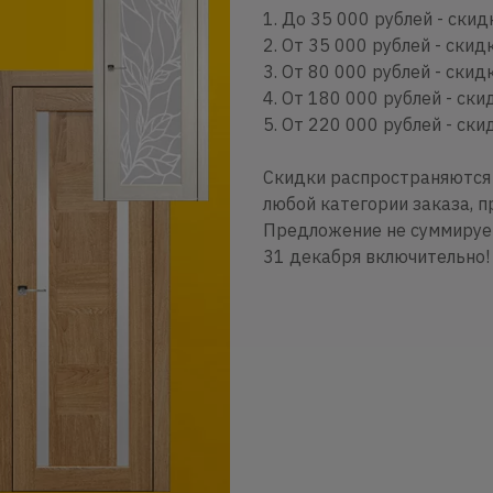
1. До 35 000 рублей - ски
2. От 35 000 рублей - скид
3. От 80 000 рублей - ски
4. От 180 000 рублей - ск
5. От 220 000 рублей - ск
Скидки распространяются 
любой категории заказа, п
Предложение не суммирует
31 декабря включительно! 