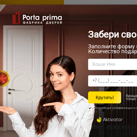
ечатлениями!
клиентов 6 января 2025 года.
онтаж
а среди наших покупателей.
конструкции!
я дизайнеров интерьера