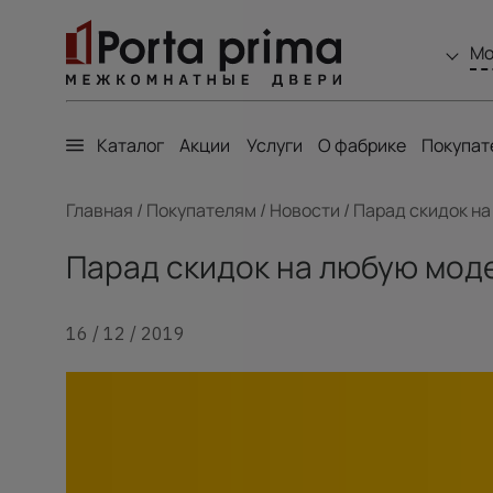
Мо
Каталог
Акции
Услуги
О фабрике
Покупат
Главная
/
Покупателям
/
Новости
/
Парад скидок на
Парад скидок на любую мод
16 / 12 / 2019