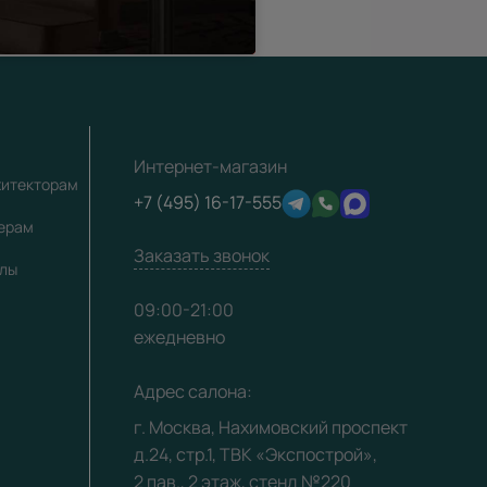
Интернет-магазин
хитекторам
+7 (495) 16-17-555
лерам
Заказать звонок
алы
09:00-21:00
ежедневно
Адрес салона:
г. Москва, Нахимовский проспект
д.24, стр.1, ТВК «Экспострой»,
2 пав., 2 этаж, стенд №220