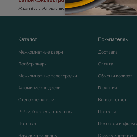
Салон «Экспострой» открыт после реконстру
Ждем Вас в обновленном салоне!
Каталог
Покупателям
Межкомнатные двери
Доставка
Подбор двери
Оплата
Межкомнатные перегородки
Обмен и возврат
Алюминиевые двери
Гарантия
Стеновые панели
Вопрос-ответ
Рейки, баффели, стеллажи
Проекты
Погонаж
Полезная информ
Накладки на дверь
Отзывы клиентов