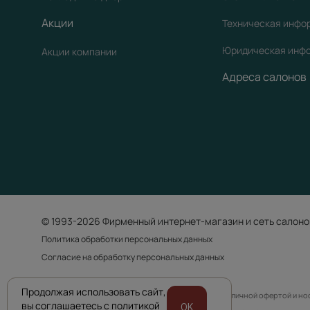
Акции
Техническая инфо
Юридическая инф
Акции компании
Адреса салонов
© 1993-2026 Фирменный интернет-магазин и сеть салоно
Политика обработки персональных данных
Согласие на обработку персональных данных
Продолжая использовать сайт,
Приведенная на сайте информация не является публичной офертой и н
вы соглашаетесь с политикой
OK