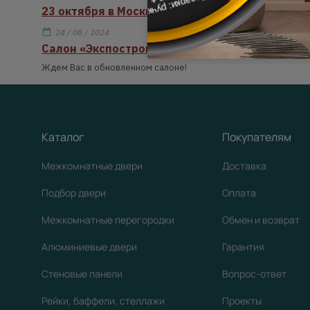
23 октября в Москве пройдет мероприятие дл
24 / 08 / 2024
Салон «Экспострой» открыт после реконстру
Ждем Вас в обновленном салоне!
Каталог
Покупателям
Межкомнатные двери
Доставка
Подбор двери
Оплата
Межкомнатные перегородки
Обмен и возврат
Алюминиевые двери
Гарантия
Стеновые панели
Вопрос-ответ
Рейки, баффели, стеллажи
Проекты