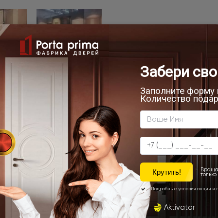
ечатлениями!
клиентов 6 января 2025 года.
онтаж
а среди наших покупателей.
конструкции!