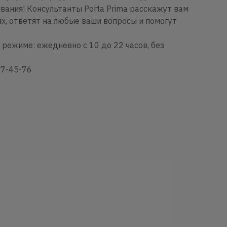
ания! Консультанты Porta Prima расскажут вам
х, ответят на любые ваши вопросы и помогут
режиме: ежедневно с 10 до 22 часов, без
77-45-76