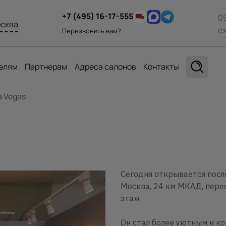
+7 (495) 16-17-555
0
сква
е
Перезвонить вам?
елям
Партнерам
Адреса салонов
Контакты
а Vegas
Сегодня открывается посл
Москва, 24 км МКАД, пере
этаж
Он стал более уютным и к