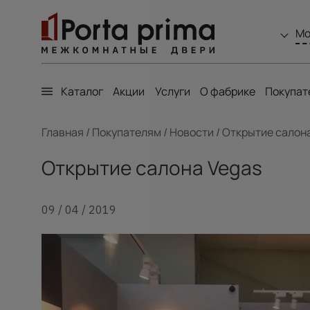
Мо
Каталог
Акции
Услуги
О фабрике
Покупат
Главная
/
Покупателям
/
Новости
/
Открытие салон
Открытие салона Vegas
09 / 04 / 2019