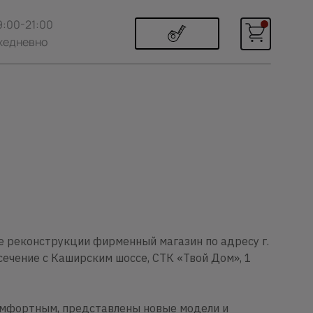
9:00-21:00
жедневно
е реконструкции фирменный магазин по адресу г.
сечение с Каширским шоссе, СТК «Твой Дом», 1
омфортным, представлены новые модели и