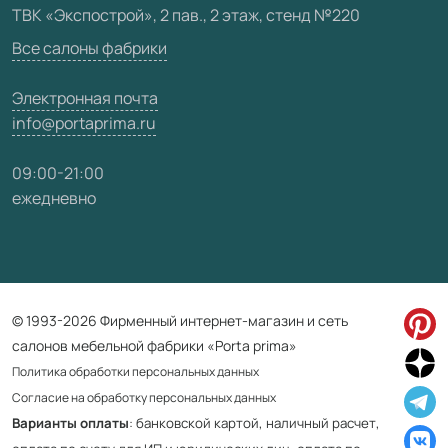
ТВК «Экспострой», 2 пав., 2 этаж, стенд №220
Карта сайта
Все салоны фабрики
Электронная почта
info@portaprima.ru
09:00-21:00
ежедневно
© 1993-2026 Фирменный интернет-магазин и сеть
салонов мебельной фабрики «Porta prima»
Политика обработки персональных данных
Согласие на обработку персональных данных
Варианты оплаты
: банковской картой, наличный расчет,