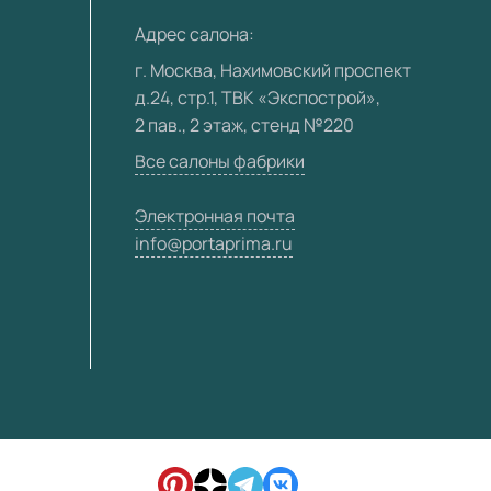
Адрес салона:
г. Москва, Нахимовский проспект
д.24, стр.1, ТВК «Экспострой»,
2 пав., 2 этаж, стенд №220
Все салоны фабрики
Электронная почта
info@portaprima.ru