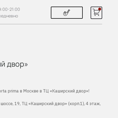
9:00-21:00
жедневно
ий двор»
rta prima в Москве в ТЦ «Каширский двор»!
шоссе, 19, ТЦ «Каширский двор» (корп.1), 4 этаж,