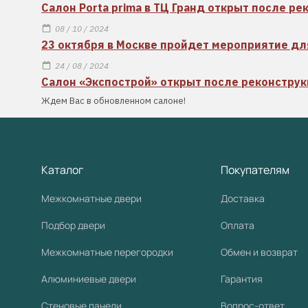
Салон Porta prima в ТЦ Гранд открыт после ре
08 / 10 / 2024
23 октября в Москве пройдет мероприятие дл
24 / 08 / 2024
Салон «Экспострой» открыт после реконстру
Ждем Вас в обновленном салоне!
Каталог
Покупателям
Межкомнатные двери
Доставка
Подбор двери
Оплата
Межкомнатные перегородки
Обмен и возврат
Алюминиевые двери
Гарантия
Стеновые панели
Вопрос-ответ