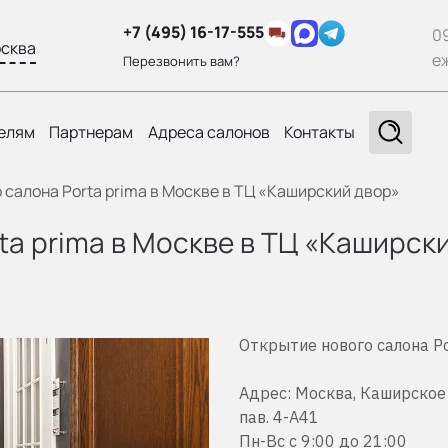
+7 (495) 16-17-555
0
сква
е
Перезвонить вам?
елям
Партнерам
Адреса салонов
Контакты
 салона Porta prima в Москве в ТЦ «Каширский двор»
ta prima в Москве в ТЦ «Каширск
Открытие нового салона Po
Адрес: Москва, Каширское 
пав. 4-А41
Пн-Вс с 9:00 до 21:00