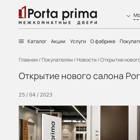
Мо
Каталог
Акции
Услуги
О фабрике
Покупат
Главная
/
Покупателям
/
Новости
/
Открытие нового
Открытие нового салона Por
25 / 04 / 2023