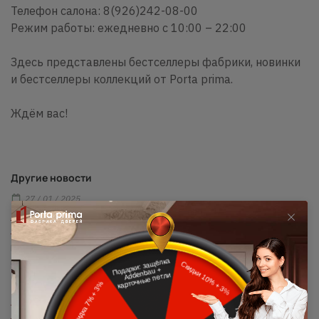
Телефон салона: 8(926)242-08-00
Режим работы: ежедневно с 10:00 – 22:00
Здесь представлены бестселлеры фабрики, новинки
и бестселлеры коллекций от Porta prima.
Ждём вас!
Другие новости
27 / 01 / 2025
Бесплатный монтаж: победитель делится
впечатлениями!
Мы вновь провели розыгрыш бесплатного монтажа для наших
клиентов 6 января 2025 года.
25 / 12 / 2024
Подарок от Porta prima: профессиональный
монтаж