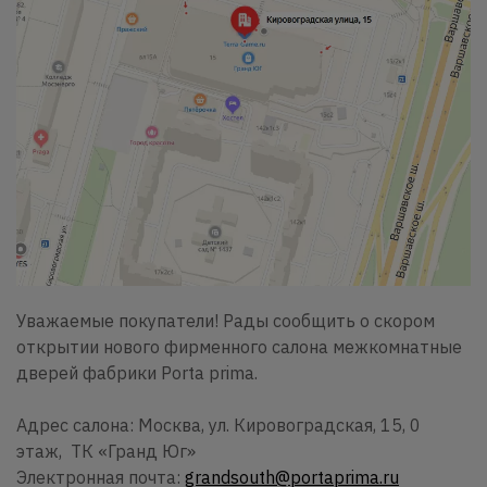
Уважаемые покупатели! Рады сообщить о скором
открытии нового фирменного салона межкомнатные
дверей фабрики Porta prima.
Адрес салона: Москва, ул. Кировоградская, 15, 0
этаж, ТК «Гранд Юг»
Электронная почта:
grandsouth@portaprima.ru