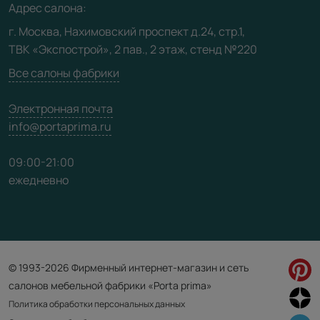
Адрес салона:
Видео
г. Москва, Нахимовский проспект д.24, стр.1,
ТВК «Экспострой», 2 пав., 2 этаж, стенд №220
Карта сайта
Все салоны фабрики
Электронная почта
info@portaprima.ru
09:00-21:00
ежедневно
© 1993-2026 Фирменный интернет-магазин и сеть
салонов мебельной фабрики «Porta prima»
Политика обработки персональных данных