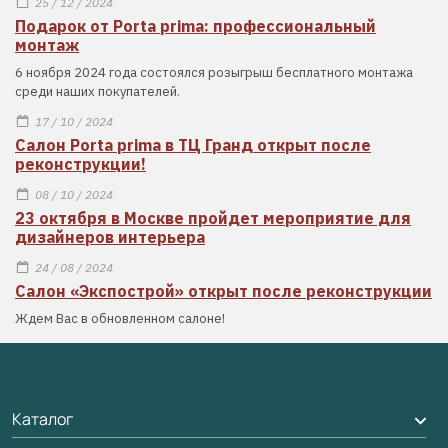
25 / 12 / 2024
Подарок от Porta prima: профессиональный
монтаж
6 ноября 2024 года состоялся розыгрыш бесплатного монтажа
среди наших покупателей.
17 / 10 / 2024
Салон Porta prima в ТЦ Гранд открыт после
реконструкции!
08 / 10 / 2024
23 октября в Москве пройдет мероприятие для
дизайнеров интерьера
24 / 08 / 2024
Салон «Экспострой» открыт после реконструкции
Ждем Вас в обновленном салоне!
Каталог