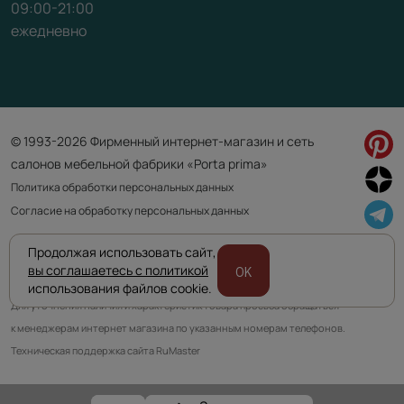
09:00-21:00
ежедневно
© 1993-2026 Фирменный интернет-магазин и сеть
салонов мебельной фабрики «Porta prima»
Политика обработки персональных данных
Согласие на обработку персональных данных
Продолжая использовать сайт,
Приведенная на сайте информация не является публичной офертой
вы соглашаетесь с политикой
OK
и носит информационно ознакомительный характер.
использования файлов cookie.
Для уточнения наличия и характеристик товара просьба обращаться
к менеджерам интернет магазина по указанным номерам телефонов.
Техническая поддержка сайта RuMaster