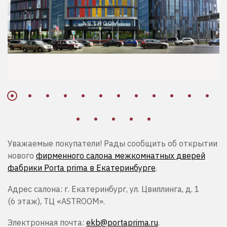
Уважаемые покупатели! Рады сообщить об открытии
нового
фирменного салона межкомнатных дверей
фабрики Porta prima в Екатеринбурге
.
Адрес салона: г. Екатеринбург, ул. Цвиллинга, д. 1
(6 этаж), ТЦ «ASTROOM».
Электронная почта:
ekb@portaprima.ru
.