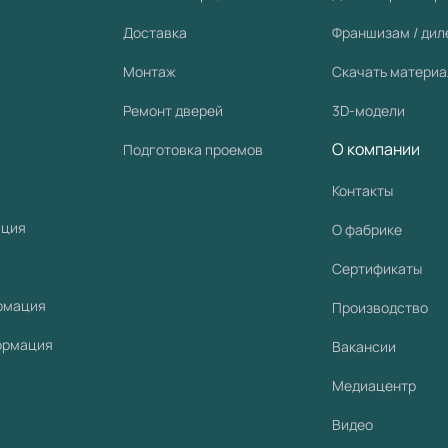
Доставка
Франшизам / ди
Монтаж
Скачать матери
Ремонт дверей
3D-модели
О компании
Подготовка проемов
Контакты
ация
О фабрике
Сертификаты
рмация
Производство
ормация
Вакансии
Медиацентр
Видео