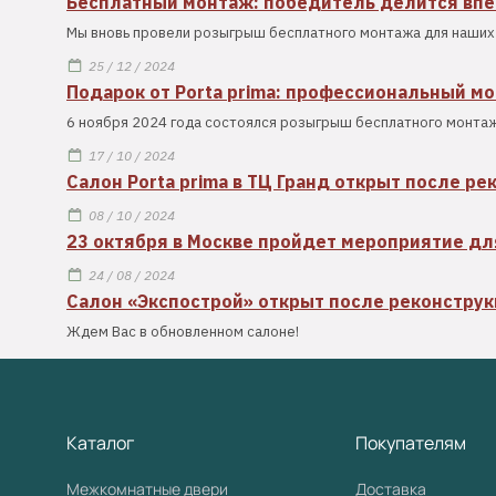
Бесплатный монтаж: победитель делится вп
Мы вновь провели розыгрыш бесплатного монтажа для наших 
25 / 12 / 2024
Подарок от Porta prima: профессиональный м
6 ноября 2024 года состоялся розыгрыш бесплатного монтаж
17 / 10 / 2024
Салон Porta prima в ТЦ Гранд открыт после ре
08 / 10 / 2024
23 октября в Москве пройдет мероприятие дл
24 / 08 / 2024
Салон «Экспострой» открыт после реконстру
Ждем Вас в обновленном салоне!
Каталог
Покупателям
Межкомнатные двери
Доставка