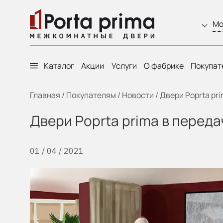
Мо
Каталог
Акции
Услуги
О фабрике
Покупат
Главная
/
Покупателям
/
Новости
/
Двери Poprta pr
Двери Poprta prima в перед
01 / 04 / 2021