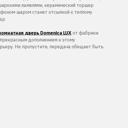
широкими ламелями, керамический торшер
афоном-шаром станет отсылкой к теплому
цу.
омнатная дверь Domenica LUX
от фабрики
т прекрасным дополнением к этому
ьеру. Не пропустите, передача обещает быть