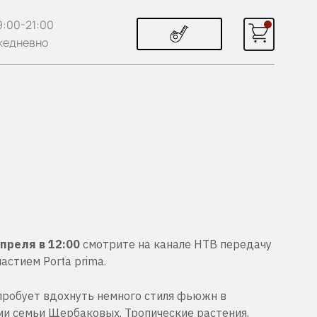
9:00-21:00
жедневно
апреля в 12:00
смотрите на канале НТВ передачу
частием Porta prima.
пробует вдохнуть немного стиля фьюжн в
ии семьи Щербаковых. Тропические растения,