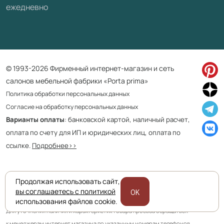
ежедневно
© 1993-2026 Фирменный интернет-магазин и сеть
салонов мебельной фабрики «Porta prima»
Политика обработки персональных данных
Согласие на обработку персональных данных
Варианты оплаты
: банковской картой, наличный расчет,
оплата по счету для ИП и юридических лиц, оплата по
ссылке.
Подробнее>>
Продолжая использовать сайт,
Приведенная на сайте информация не является публичной офертой
вы соглашаетесь с политикой
OK
и носит информационно ознакомительный характер.
использования файлов cookie.
Для уточнения наличия и характеристик товара просьба обращаться
к менеджерам интернет магазина по указанным номерам телефонов.