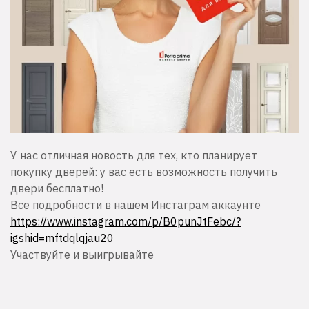
У нас отличная новость для тех, кто планирует
покупку дверей: у вас есть возможность получить
двери бесплатно!
Все подробности в нашем Инстаграм аккаунте
https://www.instagram.com/p/B0punJtFebc/?
igshid=mftdqlqjau20
Участвуйте и выигрывайте