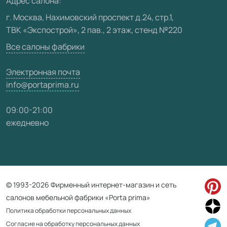
Адрес салона:
Видео
г. Москва, Нахимовский проспект д.24, стр.1,
ТВК «Экспострой», 2 пав., 2 этаж, стенд №220
Карта сайта
Все салоны фабрики
Электронная почта
info@portaprima.ru
09:00-21:00
ежедневно
© 1993-2026 Фирменный интернет-магазин и сеть
салонов мебельной фабрики «Porta prima»
Политика обработки персональных данных
Согласие на обработку персональных данных