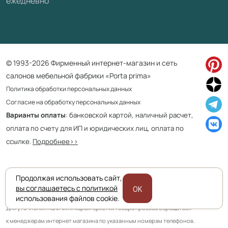
ежедневно
© 1993-2026 Фирменный интернет-магазин и сеть
салонов мебельной фабрики «Porta prima»
Политика обработки персональных данных
Согласие на обработку персональных данных
Варианты оплаты
: банковской картой, наличный расчет,
оплата по счету для ИП и юридических лиц, оплата по
ссылке.
Подробнее>>
Продолжая использовать сайт,
Приведенная на сайте информация не является публичной офертой
вы соглашаетесь с политикой
OK
и носит информационно ознакомительный характер.
использования файлов cookie.
Для уточнения наличия и характеристик товара просьба обращаться
к менеджерам интернет магазина по указанным номерам телефонов.