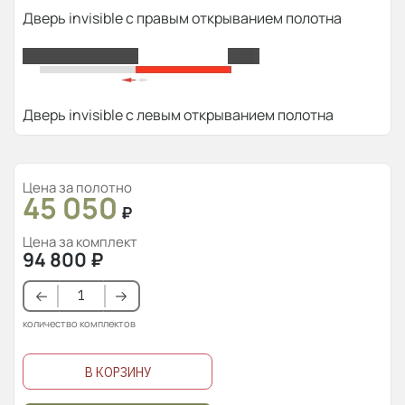
Дверь invisible с правым открыванием полотна
Дверь invisible с левым открыванием полотна
Цена за полотно
45 050
₽
Цена за комплект
94 800
₽
количество комплектов
В КОРЗИНУ