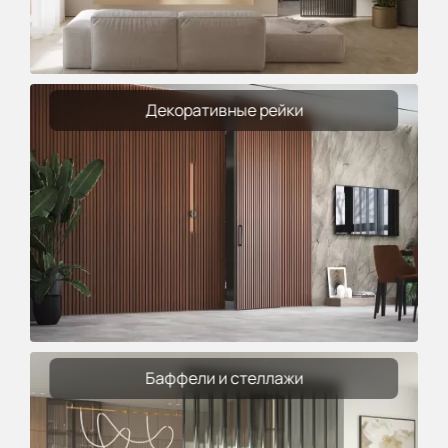
Декоративные рейки
Баффели и стеллажи