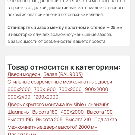
Особенностью данной системы является монтаж полотен
в проем с отделкой декоративным материалом стенового
покрытия без применения погонажных изделий.
Стандартный зазор между полотном и стеной — 25 мм.
В некоторых случаях возможно уменьшение зазора,
в зависимости от особенностей вашего проекта.
Товар относится к категориям:
Двери модерн
Белая (RAL 9003)
Стильные современные межкомнатные двери
600x2000
700x1900
700x2000
900x2000
900x2400
1200x2000
Дверь скрытого монтажа Invisible / Инвизибл
Шампань
Высота 180
400x2000
Высота 190
Высота 195
Высота 205
Высота 210
Под заказ
Межкомнатные двери высотой 2000 мм
Для спальни