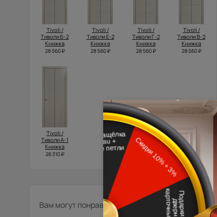
Tivoli /
Tivoli /
Tivoli /
Tivoli /
Тиволи Б-2
Тиволи Е-2
Тиволи Г-2
Тиволи В-2
Книжка
Книжка
Книжка
Книжка
28 560 ₽
28 560 ₽
28 560 ₽
28 560 ₽
Tivoli /
Тиволи А-1
Книжка
26 310 ₽
Вам могут понравиться