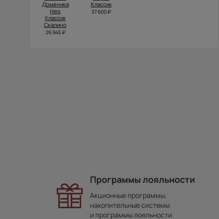
Доменика
Классик
Нео
37 600 ₽
Классик
Скалино
26 945 ₽
Программы лояльности
Акционные программы,
накопительные системы
и программы лояльности