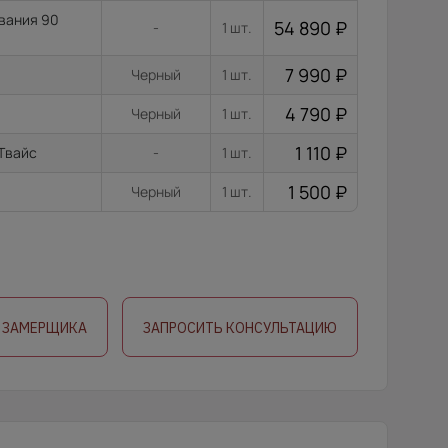
ывания 90
54 890
₽
-
1 шт.
7 990
₽
Черный
1 шт.
4 790
₽
Черный
1 шт.
1 110
₽
 Твайс
-
1 шт.
1 500
₽
Черный
1 шт.
 ЗАМЕРЩИКА
ЗАПРОСИТЬ КОНСУЛЬТАЦИЮ