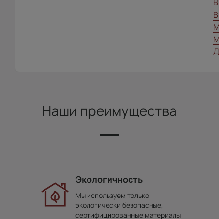
В
В
М
М
Д
Наши преимущества
Экологичность
Мы используем только
экологически безопасные,
сертифицированные материалы