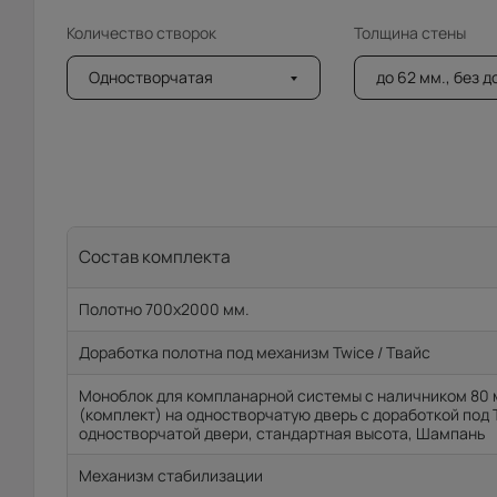
Количество створок
Толщина стены
Одностворчатая
до 62 мм., без 
Состав комплекта
Полотно 700x2000 мм.
Доработка полотна под механизм Twice / Твайс
Моноблок для компланарной системы с наличником 80 
(комплект) на одностворчатую дверь с доработкой под 
одностворчатой двери, стандартная высота, Шампань
Механизм стабилизации