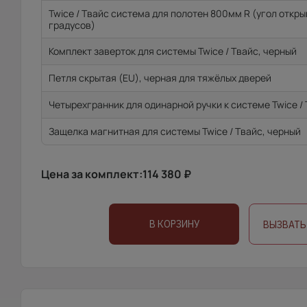
Twice / Твайс система для полотен 800мм R (угол откр
градусов)
Комплект заверток для системы Twice / Твайс, черный
Петля скрытая (EU), черная для тяжёлых дверей
Четырехгранник для одинарной ручки к системе Twice /
Защелка магнитная для системы Twice / Твайс, черный
Цена за комплект:
114 380
₽
В КОРЗИНУ
ВЫЗВАТЬ