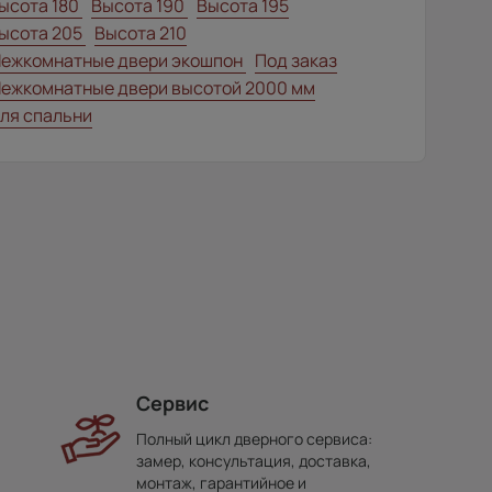
ысота 180
Высота 190
Высота 195
ысота 205
Высота 210
ежкомнатные двери экошпон
Под заказ
ежкомнатные двери высотой 2000 мм
ля спальни
Сервис
Полный цикл дверного сервиса:
замер, консультация, доставка,
монтаж, гарантийное и