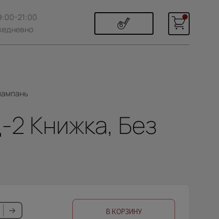
9:00-21:00
жедневно
 шампань
-2 Книжка, Без
В КОРЗИНУ