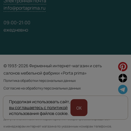
Электронная почта
info@portaprima.ru
09:00-21:00
ежедневно
© 1993-2026 Фирменный интернет-магазин и сеть
салонов мебельной фабрики «Porta prima»
Политика обработки персональных данных
Согласие на обработку персональных данных
Продолжая использовать сайт,
Приведенная на сайте информация не является публичной офертой
вы соглашаетесь с политикой
OK
и носит информационно ознакомительный характер.
использования файлов cookie.
Для уточнения наличия и характеристик товара просьба обращаться
к менеджерам интернет магазина по указанным номерам телефонов.