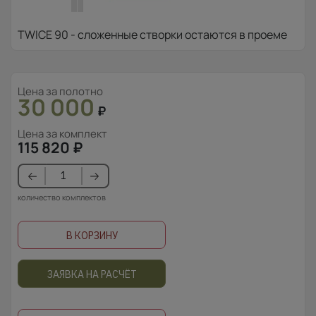
TWICE 90 - сложенные створки остаются в проеме
Цена за полотно
30 000
₽
Цена за комплект
115 820
₽
количество комплектов
В КОРЗИНУ
ЗАЯВКА НА РАСЧЁТ