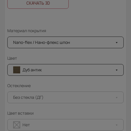
СКАЧАТЬ 3D
Материал покрытия
Nano-flex / Нано-флекс шпон
Цвет
Дуб антик
Остекление
Без стекла (ДГ)
Цвет вставки
Нет