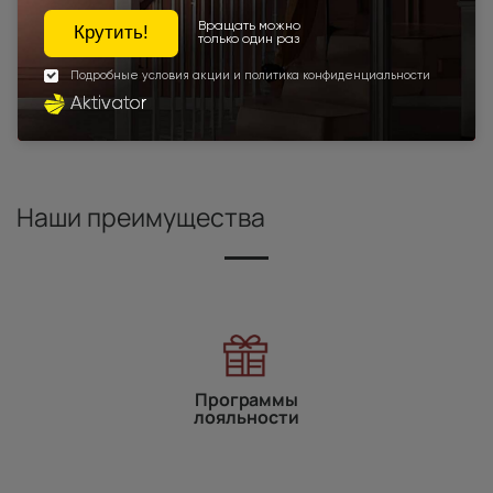
Высота 190
Высота 195
Высота 205
Высота 210
Межкомнатные двери экошпон
Под заказ
Межкомнатные двери высотой 2000 мм
Для спальни
Наши преимущества
Программы
лояльности