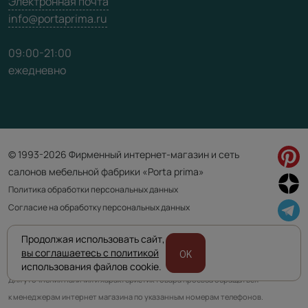
Электронная почта
info@portaprima.ru
09:00-21:00
ежедневно
© 1993-2026 Фирменный интернет-магазин и сеть
салонов мебельной фабрики «Porta prima»
Политика обработки персональных данных
Согласие на обработку персональных данных
Продолжая использовать сайт,
Приведенная на сайте информация не является публичной офертой
вы соглашаетесь с политикой
OK
и носит информационно ознакомительный характер.
использования файлов cookie.
Для уточнения наличия и характеристик товара просьба обращаться
к менеджерам интернет магазина по указанным номерам телефонов.