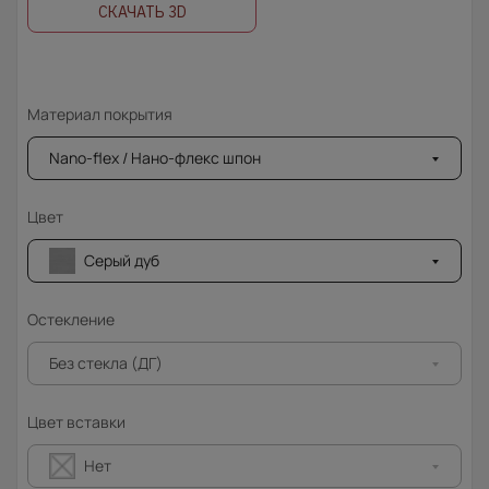
СКАЧАТЬ 3D
Материал покрытия
Nano-flex / Нано-флекс шпон
Цвет
Серый дуб
Остекление
Без стекла (ДГ)
Цвет вставки
Нет