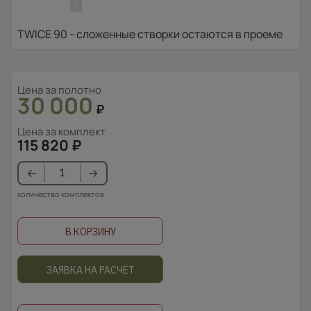
TWICE 90 - сложенные створки остаются в проеме
Цена за полотно
30 000
₽
Цена за комплект
115 820
₽
количество комплектов
В КОРЗИНУ
ЗАЯВКА НА РАСЧЁТ