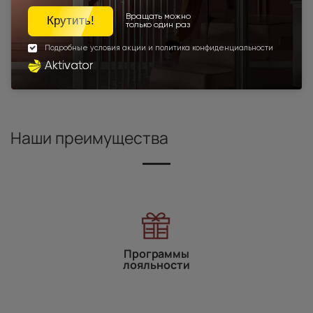
Высота 190
Высота 195
Высота 205
Высота 210
Межкомнатные двери экошпон
Под заказ
Межкомнатные двери высотой 2000 мм
Для спальни
Наши преимущества
Программы
лояльности