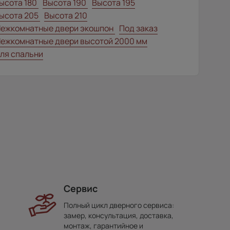
ысота 180
Высота 190
Высота 195
ысота 205
Высота 210
ежкомнатные двери экошпон
Под заказ
ежкомнатные двери высотой 2000 мм
ля спальни
Сервис
Полный цикл дверного сервиса:
замер, консультация, доставка,
монтаж, гарантийное и