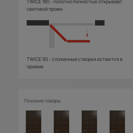
TWICE 180 - полотно полностью открывает
световой проем
TWICE 90 - сложенные створки остаются в
проеме
Похожие товары