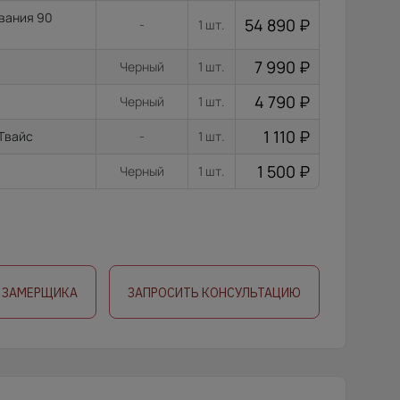
ывания 90
54 890
₽
-
1 шт.
7 990
₽
Черный
1 шт.
4 790
₽
Черный
1 шт.
1 110
₽
 Твайс
-
1 шт.
1 500
₽
Черный
1 шт.
 ЗАМЕРЩИКА
ЗАПРОСИТЬ КОНСУЛЬТАЦИЮ