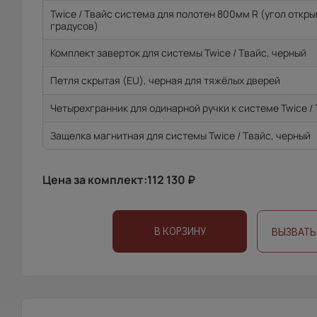
Twice / Твайс система для полотен 800мм R (угол откр
градусов)
Комплект заверток для системы Twice / Твайс, черный
Петля скрытая (EU), черная для тяжёлых дверей
Четырехгранник для одинарной ручки к системе Twice /
Защелка магнитная для системы Twice / Твайс, черный
Цена за комплект:
112 130
₽
В КОРЗИНУ
ВЫЗВАТЬ