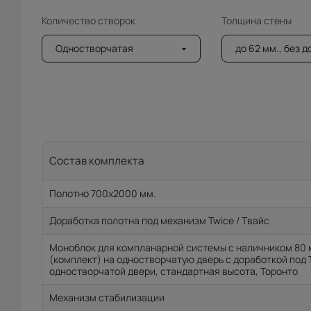
Количество створок
Толщина стены
Одностворчатая
до 62 мм., без 
Состав комплекта
Полотно 700x2000 мм.
Доработка полотна под механизм Twice / Твайс
Моноблок для компланарной системы с наличником 80 
(комплект) на одностворчатую дверь с доработкой под 
одностворчатой двери, стандартная высота, Торонто
Механизм стабилизации