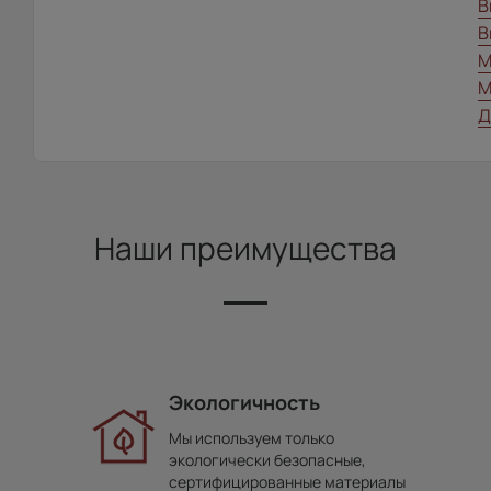
В
В
М
М
Д
Наши преимущества
Экологичность
Мы используем только
экологически безопасные,
сертифицированные материалы