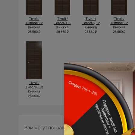
Tivoli /
Tivoli /
Tivoli /
Tivoli /
Тиволи В-2
Тиволи Е-2
Тиволи Д-2
Тиволи Б-2
Книжка
Книжка
Книжка
Книжка
28 560 ₽
28 560 ₽
28 560 ₽
28 560 ₽
Tivoli /
Тиволи Г-2
Книжка
28 560 ₽
Вам могут понравиться