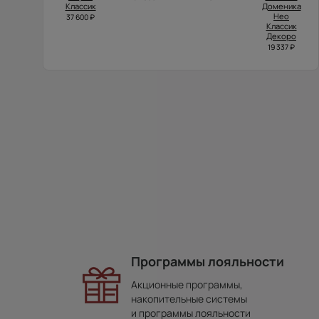
Классик
Доменика
Нео
37 600 ₽
Классик
Декоро
19 337 ₽
Программы лояльности
Акционные программы,
накопительные системы
и программы лояльности