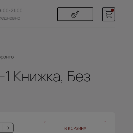
9:00-21:00
жедневно
оронто
-1 Книжка, Без
В КОРЗИНУ