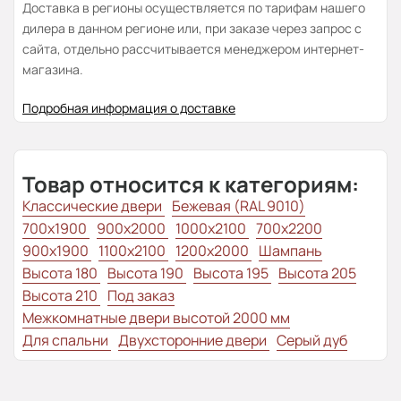
Доставка в регионы осуществляется по тарифам нашего
дилера в данном регионе или, при заказе через запрос с
сайта, отдельно рассчитывается менеджером интернет-
магазина.
Подробная информация о доставке
Товар относится к категориям:
Классические двери
Бежевая (RAL 9010)
700x1900
900x2000
1000x2100
700x2200
900x1900
1100x2100
1200x2000
Шампань
Высота 180
Высота 190
Высота 195
Высота 205
Высота 210
Под заказ
Межкомнатные двери высотой 2000 мм
Для спальни
Двухсторонние двери
Серый дуб