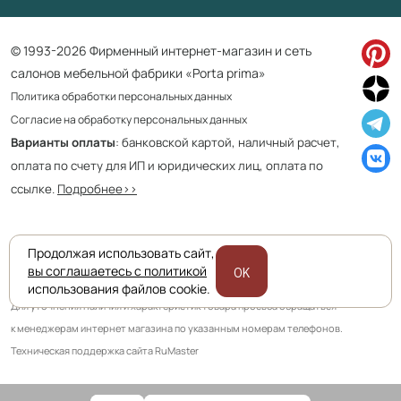
© 1993-2026 Фирменный интернет-магазин и сеть
салонов мебельной фабрики «Porta prima»
Политика обработки персональных данных
Согласие на обработку персональных данных
Варианты оплаты
: банковской картой, наличный расчет,
оплата по счету для ИП и юридических лиц, оплата по
ссылке.
Подробнее>>
Продолжая использовать сайт,
Приведенная на сайте информация не является публичной офертой
вы соглашаетесь с политикой
OK
и носит информационно ознакомительный характер.
использования файлов cookie.
Для уточнения наличия и характеристик товара просьба обращаться
к менеджерам интернет магазина по указанным номерам телефонов.
Техническая поддержка сайта RuMaster