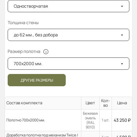
Одностворчатая
Толщина стены
до 62 мм., без добора
Размер полотна
700x2000 мм.
ДРУГИЕ РАЗМЕРЫ
Кол-
Состав комплекта
Цвет
Цена
во
Бежевая
эмаль
43 250
₽
Полотно 700x2000 мм.
1 шт.
(RAL
9010)
Доработка полотна под механизм Twice /