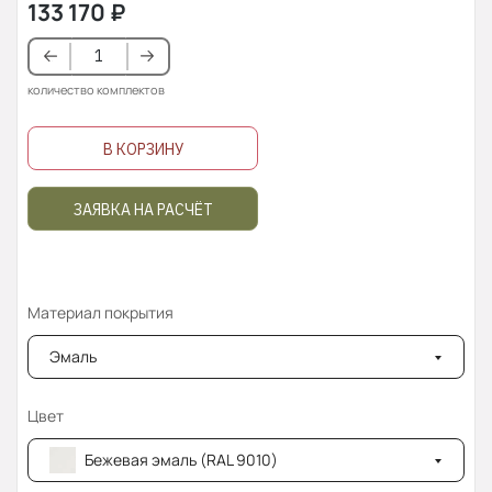
133 170
₽
количество комплектов
В КОРЗИНУ
ЗАЯВКА НА РАСЧЁТ
Материал покрытия
Эмаль
Цвет
Бежевая эмаль (RAL 9010)