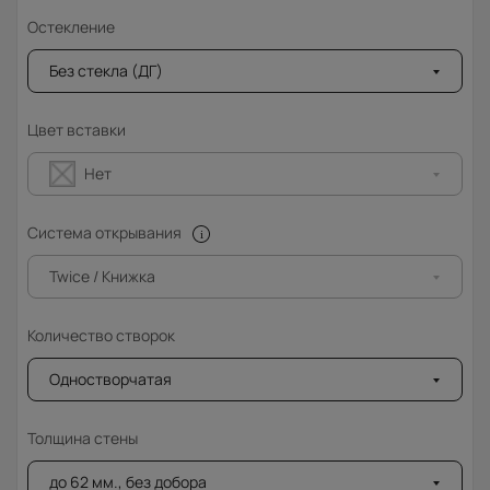
Остекление
Без стекла (ДГ)
Цвет вставки
Нет
Система открывания
Twice / Книжка
Количество створок
Одностворчатая
Толщина стены
до 62 мм., без добора