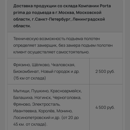
Доставка продукции со склада Компании Porta
prima до подъезда в г.Москва, Московской
области, г.Санкт-Петербург, Ленинградской
области.
Техническую возможность подъема полотен
определяет замерщик, без замера подъем полотен
клиент осуществляет самостоятельно.
Фрязино, Щёлково, Чкаловская,
Биокомбинат, Новый городок и др.
2 500 руб.
(15 км от склада)
Мытищи, Пушкино, Красноармейск,
Балашиха, Ногинск, Черноголовка,
Фряново, Электросталь,
4 500 руб.
Ивантеевка, Королёв, Монино,
Лосинопетровский и др. (от 20 до
45 км. от склада).