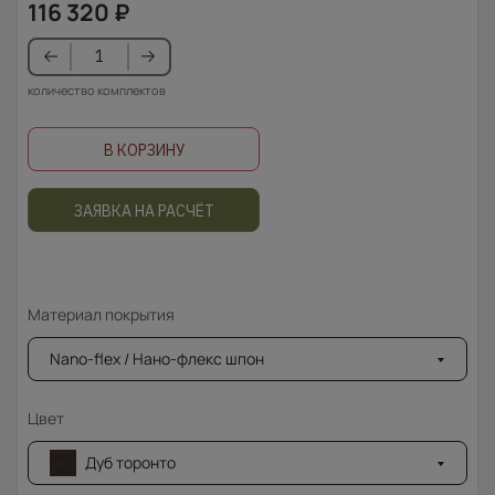
116 320
₽
количество комплектов
В КОРЗИНУ
ЗАЯВКА НА РАСЧЁТ
Материал покрытия
Nano-flex / Нано-флекс шпон
Цвет
Дуб торонто